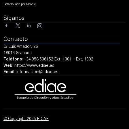
Desarrollado por
Moodle
Síganos
Contacto
C/ Luis Amador, 26
18014 Granada
Teléfono:
+34 958 536152
Ext. 1301 - Ext. 1302
Web:
https://www.ediae.es
Email:
informacion@ediae.es
© Copyright 2025 EDIAE